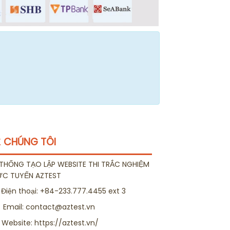
 CHÚNG TÔI
THỐNG TẠO LẬP WEBSITE THI TRẮC NGHIỆM
ỰC TUYẾN AZTEST
Điện thoại:
+84-233.777.4455 ext 3
Email:
contact@aztest.vn
Website:
https://aztest.vn/