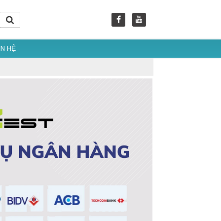
ÊN HỆ