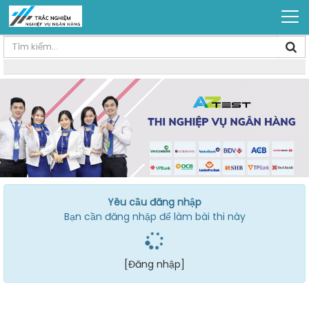
Yêu cầu đăng nhập
Bạn cần đăng nhập để làm bài thi này
[Đăng nhập]