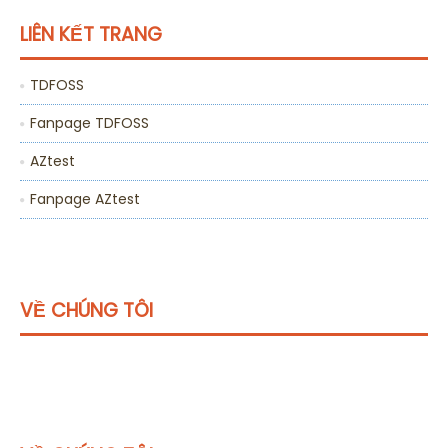
LIÊN KẾT TRANG
TDFOSS
Fanpage TDFOSS
AZtest
Fanpage AZtest
VỀ CHÚNG TÔI