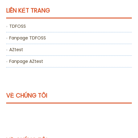
LIÊN KẾT TRANG
TDFOSS
Fanpage TDFOSS
AZtest
Fanpage AZtest
VỀ CHÚNG TÔI