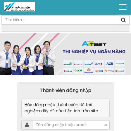
Thành viên đăng nhập
Hãy đăng nhập thành viên để trải
nghiệm đầy đủ các tiện ích trên site