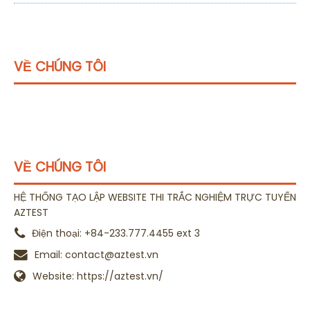
VỀ CHÚNG TÔI
VỀ CHÚNG TÔI
HỆ THỐNG TẠO LẬP WEBSITE THI TRẮC NGHIỆM TRỰC TUYẾN
AZTEST
Điện thoại:
+84-233.777.4455 ext 3
Email:
contact@aztest.vn
Website:
https://aztest.vn/